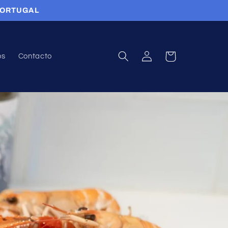
 PORTUGAL
Iniciar
Carrito
os
Contacto
sesión