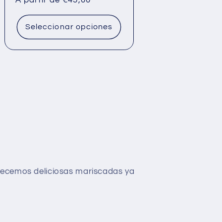
habitual
Seleccionar opciones
frecemos deliciosas mariscadas ya