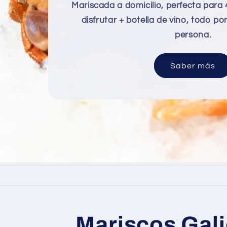
Mariscada a domicilio, perfecta para 
disfrutar + botella de vino, todo p
persona.
Saber más
Mariscos Gali