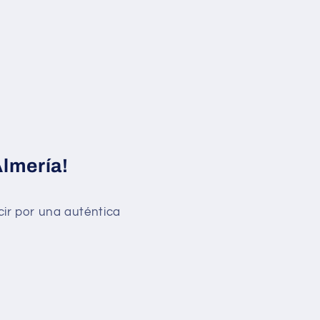
Almería!
ir por una auténtica