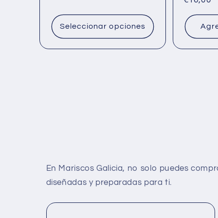
habitual
habitual
Seleccionar opciones
Agre
En Mariscos Galicia, no solo puedes compr
diseñadas y preparadas para ti.