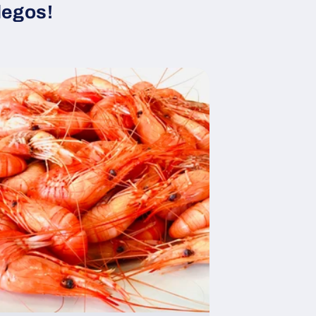
legos!