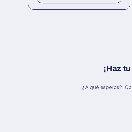
¡Haz tu
¿A qué esperas? ¡Co