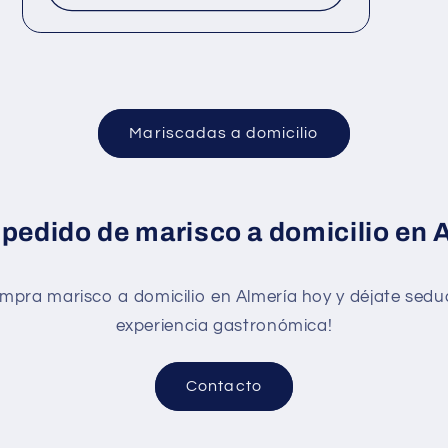
Mariscadas a domicilio
 pedido de marisco a domicilio en 
mpra marisco a domicilio en Almería hoy y déjate seduc
experiencia gastronómica!
Contacto