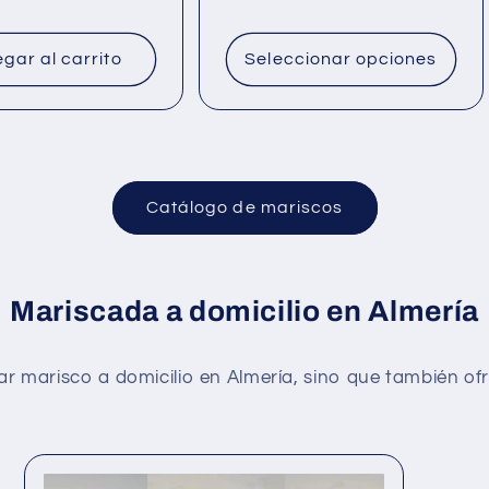
habitual
gar al carrito
Seleccionar opciones
Catálogo de mariscos
Mariscada a domicilio en Almería
ar marisco a domicilio en Almería, sino que también o