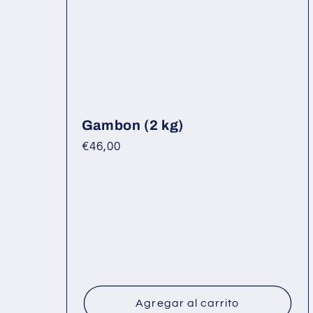
Gambon (2 kg)
Precio
€46,00
habitual
Agregar al carrito