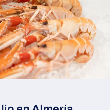
lio en Almería