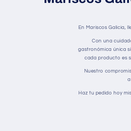
En Mariscos Galicia, l
Con una cuidada
gastronómica única sin
cada producto es s
Nuestro compromiso 
a
Haz tu pedido hoy mis