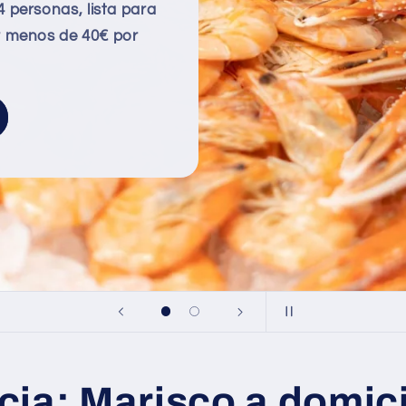
4 personas, lista para
or menos de 40€ por
cia: Marisco a domici